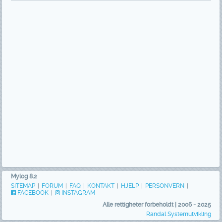
Mylog 8.2
SITEMAP
|
FORUM
|
FAQ
|
KONTAKT
|
HJELP
|
PERSONVERN
|
FACEBOOK
|
INSTAGRAM
Alle rettigheter forbeholdt | 2006 - 2025
Randal Systemutvikling