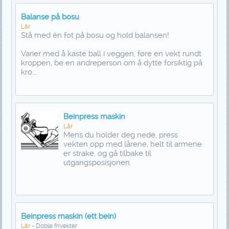
Balanse på bosu
Lår
Stå med én fot på bosu og hold balansen!
Varier med å kaste ball i veggen, føre en vekt rundt
kroppen, be en andreperson om å dytte forsiktig på
kro...
Beinpress maskin
Lår
Mens du holder deg nede, press
vekten opp med lårene, helt til armene
er strake, og gå tilbake til
utgangsposisjonen.
Beinpress maskin (ett bein)
Lår
- Doble frivekter