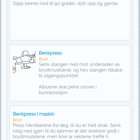
Slipp beinet ned til 90 grader, dytt opp og gjenta
Benkpress
Bryst
Senk stangen ned mot undersiden av
brystmusklene, og hev stangen tilbake
til utgangspunktet.
Albuene skal peke utover i
bunnposisjon.
Benkpress i maskin
Bryst
Press håndtakene fra deg, til du er helt strak. Senk
rolig ned igjen til du kjenner at det strekker godt i
brystmusklene, men ikke la vektene treffe h...