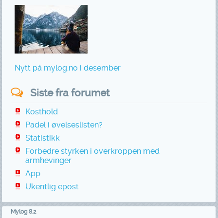
Nytt på mylog.no i desember
Siste fra forumet
Kosthold
Padel i øvelseslisten?
Statistikk
Forbedre styrken i overkroppen med
armhevinger
App
Ukentlig epost
Mylog 8.2