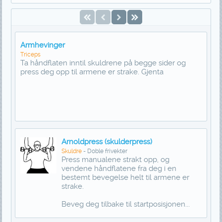
Armhevinger
Triceps
Ta håndflaten inntil skuldrene på begge sider og
press deg opp til armene er strake. Gjenta
Arnoldpress (skulderpress)
Skuldre
- Doble frivekter
Press manualene strakt opp, og
vendene håndflatene fra deg i en
bestemt bevegelse helt til armene er
strake.
Beveg deg tilbake til startposisjonen...