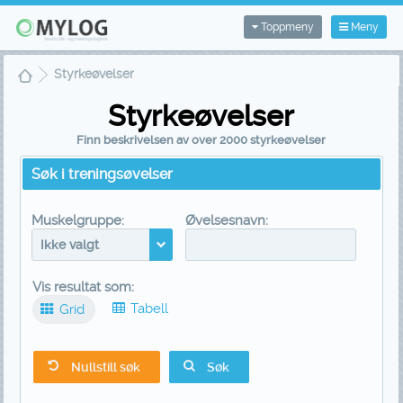
Toppmeny
Meny
Styrkeøvelser
Styrkeøvelser
Finn beskrivelsen av over 2000 styrkeøvelser
Søk i treningsøvelser
Muskelgruppe:
Øvelsesnavn:
Ikke valgt
Vis resultat som:
Tabell
Grid
Nullstill søk
Søk