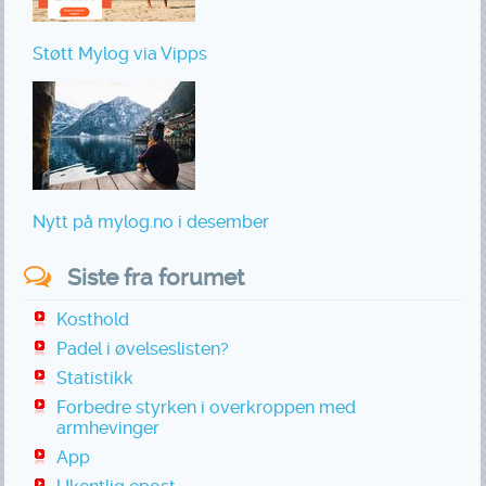
Støtt Mylog via Vipps
Nytt på mylog.no i desember
Siste fra forumet
Kosthold
Padel i øvelseslisten?
Statistikk
Forbedre styrken i overkroppen med
armhevinger
App