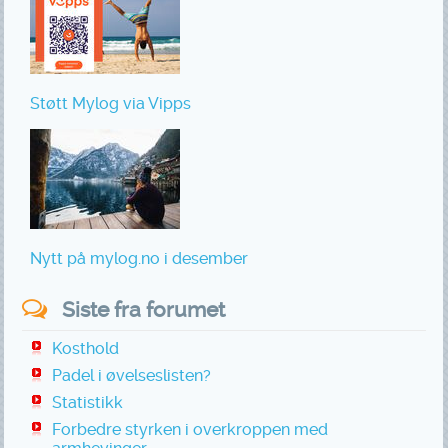
Støtt Mylog via Vipps
Nytt på mylog.no i desember
Siste fra forumet
Kosthold
Padel i øvelseslisten?
Statistikk
Forbedre styrken i overkroppen med