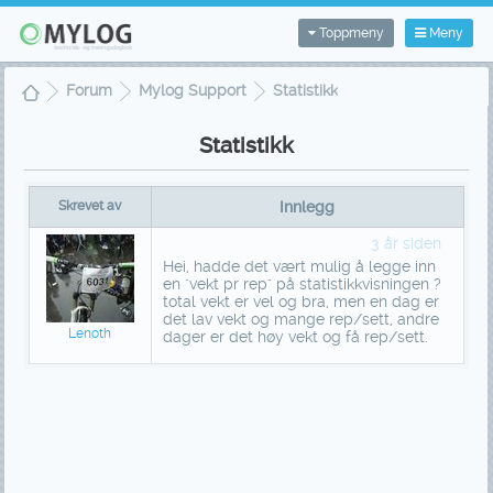
Toppmeny
Meny
Forum
Mylog Support
Statistikk
Statistikk
Skrevet av
Innlegg
3 år siden
Hei, hadde det vært mulig å legge inn
en "vekt pr rep" på statistikkvisningen ?
total vekt er vel og bra, men en dag er
det lav vekt og mange rep/sett, andre
Lenoth
dager er det høy vekt og få rep/sett.