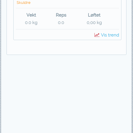
Skuldre
Vekt
Reps
Løftet
0.0 kg
0.0
0,00 kg
Vis trend