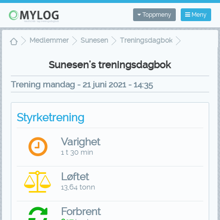
Toppmeny
Meny
Medlemmer
Sunesen
Treningsdagbok
Treningsvisning
Sunesen's treningsdagbok
Trening mandag - 21 juni 2021 - 14:35
Styrketrening
Varighet
1 t 30 min
Løftet
13,64 tonn
Forbrent