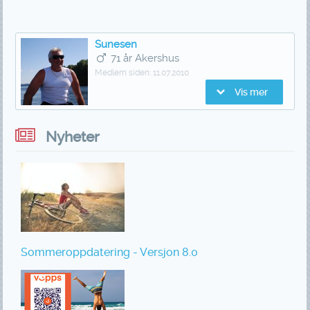
Sunesen
71 år Akershus
Medlem siden:
11.07.2010
Vis mer
Nyheter
Sommeroppdatering - Versjon 8.0