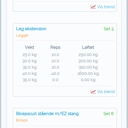
Vis trend
Leg ekstension
Set 5
Legger
Vekt
Reps
Løftet
25.0 kg
10.0
250,00 kg
30.0 kg
10.0
300,00 kg
35.0 kg
10.0
350,00 kg
40.0 kg
40.0
1600,00 kg
35.0 kg
0.0
0,00 kg
Vis trend
Bicepscurl stående m/EZ stang
Set 6
Biceps