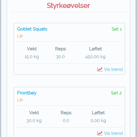
Styrkeøvelser
Goblet Squats
Set 1
Lår
Vekt
Reps
Løftet
15.0 kg
30.0
450,00 kg
Vis trend
Frontbøy
Set 2
Lår
Vekt
Reps
Løftet
30.0 kg
0.0
0,00 kg
Vis trend