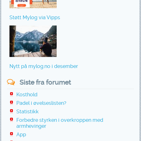
Støtt Mylog via Vipps
Nytt på mylog.no i desember
Siste fra forumet
Kosthold
Padel i øvelseslisten?
Statistikk
Forbedre styrken i overkroppen med
armhevinger
App