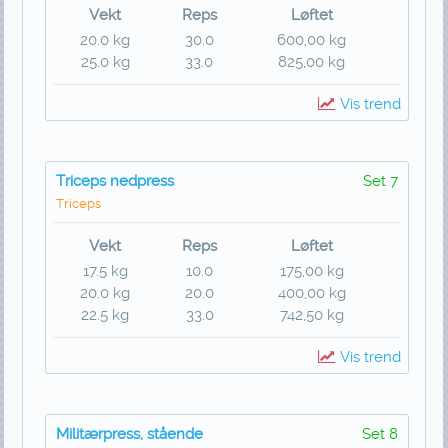
Vekt
Reps
Løftet
20.0 kg
30.0
600,00 kg
25.0 kg
33.0
825,00 kg
Vis trend
Triceps nedpress
Set 7
Triceps
Vekt
Reps
Løftet
17.5 kg
10.0
175,00 kg
20.0 kg
20.0
400,00 kg
22.5 kg
33.0
742,50 kg
Vis trend
Militærpress, stående
Set 8