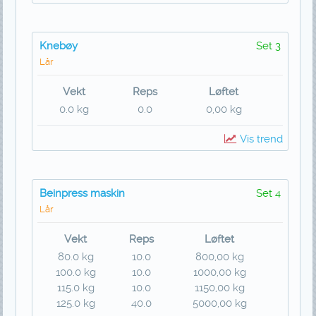
Knebøy
Set 3
Lår
Vekt
Reps
Løftet
0.0 kg
0.0
0,00 kg
Vis trend
Beinpress maskin
Set 4
Lår
Vekt
Reps
Løftet
80.0 kg
10.0
800,00 kg
100.0 kg
10.0
1000,00 kg
115.0 kg
10.0
1150,00 kg
125.0 kg
40.0
5000,00 kg