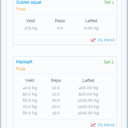
Goblet squat
Set 1
Rygg
Vekt
Reps
Løftet
17.5 kg
0.0
0,00 kg
Vis trend
Markløft
Set 2
Rygg
Vekt
Reps
Løftet
40.0 kg
10.0
400,00 kg
50.0 kg
10.0
500,00 kg
60.0 kg
20.0
1200,00 kg
70.0 kg
20.0
1400,00 kg
80.0 kg
15.0
1200,00 kg
Vis trend