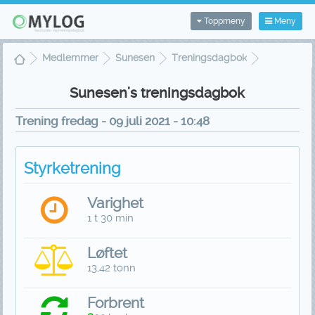
Toppmeny
Meny
Medlemmer
Sunesen
Treningsdagbok
Treningsvisning
Sunesen's treningsdagbok
Trening fredag - 09 juli 2021 - 10:48
Styrketrening
Varighet
1 t 30 min
Løftet
13,42 tonn
Forbrent