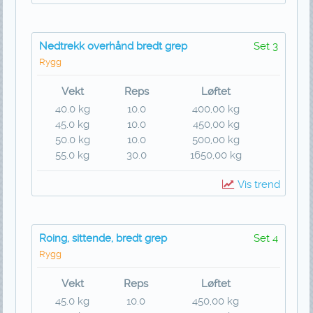
Nedtrekk overhånd bredt grep
Set 3
Rygg
Vekt
Reps
Løftet
40.0 kg
10.0
400,00 kg
45.0 kg
10.0
450,00 kg
50.0 kg
10.0
500,00 kg
55.0 kg
30.0
1650,00 kg
Vis trend
Roing, sittende, bredt grep
Set 4
Rygg
Vekt
Reps
Løftet
45.0 kg
10.0
450,00 kg