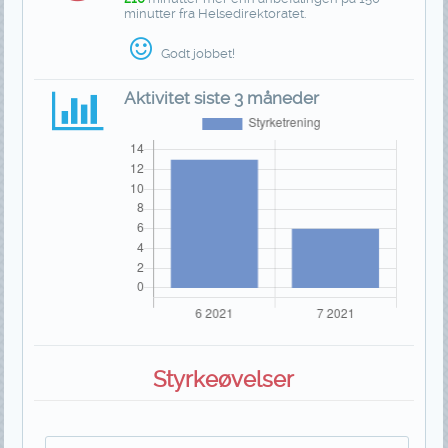
minutter fra Helsedirektoratet.
Godt jobbet!
Aktivitet siste 3 måneder
Styrkeøvelser