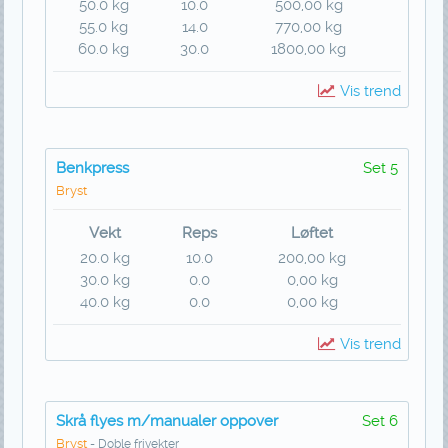
50.0 kg
10.0
500,00 kg
55.0 kg
14.0
770,00 kg
60.0 kg
30.0
1800,00 kg
Vis trend
Benkpress
Set 5
Bryst
Vekt
Reps
Løftet
20.0 kg
10.0
200,00 kg
30.0 kg
0.0
0,00 kg
40.0 kg
0.0
0,00 kg
Vis trend
Skrå flyes m/manualer oppover
Set 6
Bryst
- Doble frivekter