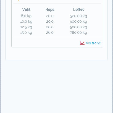
Vekt
Reps
Løftet
8.0 kg
20.0
320,00 kg
10.0 kg
20.0
400,00 kg
12.5 kg
20.0
500,00 kg
15.0 kg
26.0
780,00 kg
Vis trend