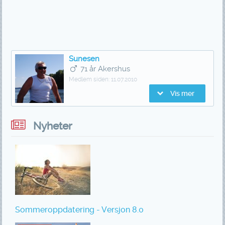
Sunesen
71 år Akershus
Medlem siden:
11.07.2010
Vis mer
Nyheter
Sommeroppdatering - Versjon 8.0