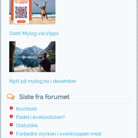
Støtt Mylog via Vipps
Nytt på mylog.no i desember
Siste fra forumet
Kosthold
Padel i øvelseslisten?
Statistikk
Forbedre styrken i overkroppen med