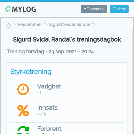
Toppmeny
Meny
Medlemmer
Sigurd Svidal Randal
Treningsdagbok
Treningsvisning
Sigurd Svidal Randal's treningsdagbok
Trening torsdag - 23 sep. 2021 - 20:24
Styrketrening
Varighet
1 t
Innsats
70 %
Forbrent