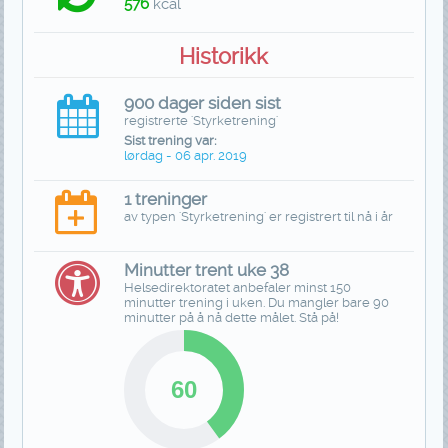
576
kcal
Historikk
900 dager siden sist
registrerte 'Styrketrening'
Sist trening var:
lørdag - 06 apr. 2019
1 treninger
av typen 'Styrketrening' er registrert til nå i år
Minutter trent uke 38
Helsedirektoratet anbefaler minst 150
minutter trening i uken. Du mangler bare 90
minutter på å nå dette målet. Stå på!