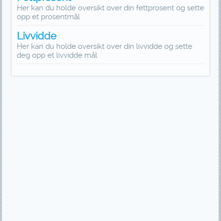
Her kan du holde oversikt over din fettprosent og sette
opp et prosentmål
Livvidde
Her kan du holde oversikt over din livvidde og sette
deg opp et livvidde mål