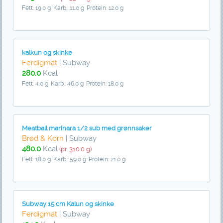
Fett: 19.0 g
Karb.: 11.0 g
Protein: 12.0 g
kalkun og skinke
Ferdigmat
| Subway
280.0
Kcal
Fett: 4.0 g
Karb.: 46.0 g
Protein: 18.0 g
Meatball marinara 1/2 sub med grønnsaker
Brød & Korn
| Subway
480.0
Kcal
(pr. 310.0 g)
Fett: 18.0 g
Karb.: 59.0 g
Protein: 21.0 g
Subway 15 cm Kalun og skinke
Ferdigmat
| Subway