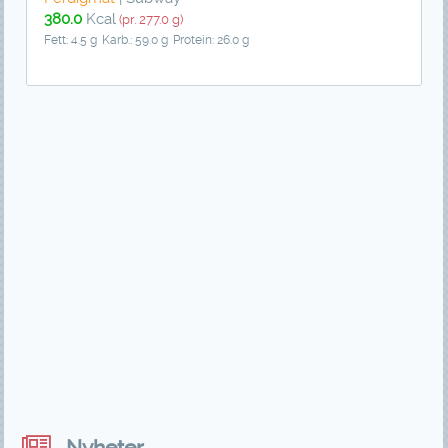
380.0
Kcal
(pr. 277.0 g)
Fett: 4.5 g
Karb.: 59.0 g
Protein: 26.0 g
Nyheter