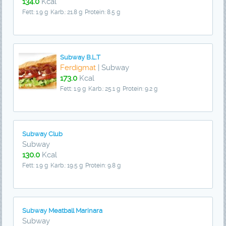
134.0
Kcal
Fett: 1.9 g
Karb.: 21.8 g
Protein: 8.5 g
Subway B.L.T
Ferdigmat
| Subway
173.0
Kcal
Fett: 1.9 g
Karb.: 25.1 g
Protein: 9.2 g
Subway Club
Subway
130.0
Kcal
Fett: 1.9 g
Karb.: 19.5 g
Protein: 9.8 g
Subway Meatball Marinara
Subway