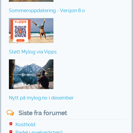
Sommeroppdatering - Versjon 8.0
Støtt Mylog via Vipps
Nytt på mylog.no i desember
Siste fra forumet
Kosthold
Padel i øvelseslisten?