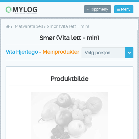
Toppmeny
Meny
Matvaretabell
Smør (Vita lett - min)
Smør (Vita lett - min)
Vita Hjertego
-
Meiriprodukter
Velg porsjon
Produktbilde