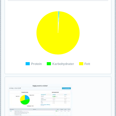
Protein
Karbohydrater
Fett