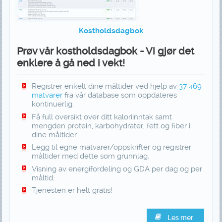
Kostholdsdagbok
Prøv vår kostholdsdagbok - Vi gjør det
enklere å gå ned i vekt!
Registrer enkelt dine måltider ved hjelp av
37 469
matvarer
fra vår database som oppdateres
kontinuerlig.
Få full oversikt over ditt kaloriinntak samt
mengden protein, karbohydrater, fett og fiber i
dine måltider
Legg til egne matvarer/oppskrifter og registrer
måltider med dette som grunnlag.
Visning av energifordeling og GDA per dag og per
måltid.
Tjenesten er helt gratis!
Les mer