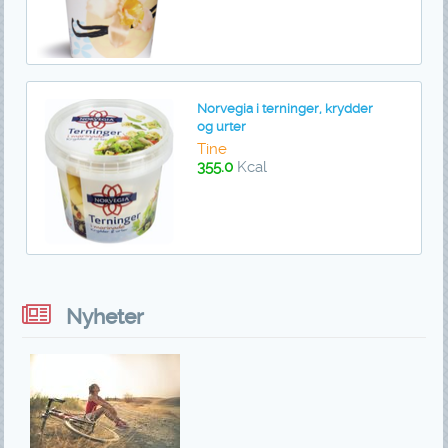
Norvegia i terninger, krydder
og urter
Tine
355.0
Kcal
Nyheter