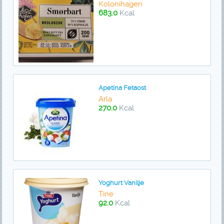
Kolonihagen
683.0
Kcal
Apetina Fetaost
Arla
270.0
Kcal
Yoghurt Vanilje
Tine
92.0
Kcal