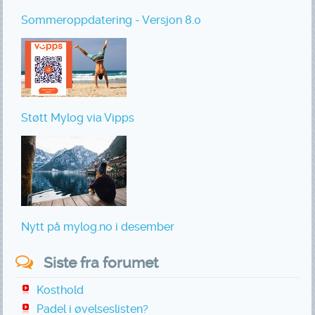
Sommeroppdatering - Versjon 8.0
Støtt Mylog via Vipps
Nytt på mylog.no i desember
Siste fra forumet
Kosthold
Padel i øvelseslisten?