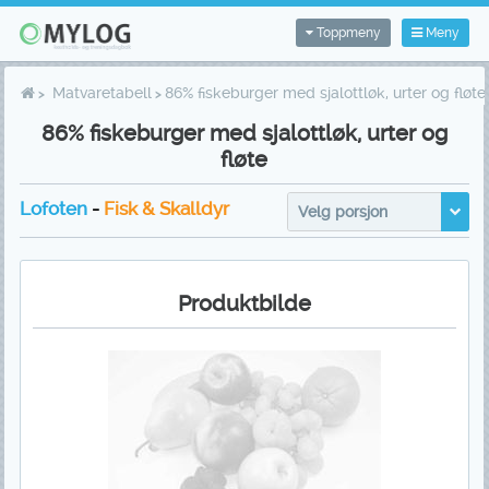
Toppmeny
Meny
Matvaretabell
86% fiskeburger med sjalottløk, urter og fløte
86% fiskeburger med sjalottløk, urter og
fløte
Lofoten
-
Fisk & Skalldyr
Velg porsjon
Produktbilde