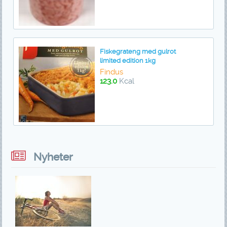
Fiskegrateng med gulrot
limited edition 1kg
Findus
123.0
Kcal
Nyheter