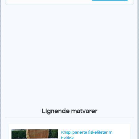
Lignende matvarer
Krispi panerte fiskefileter m
hvitløk