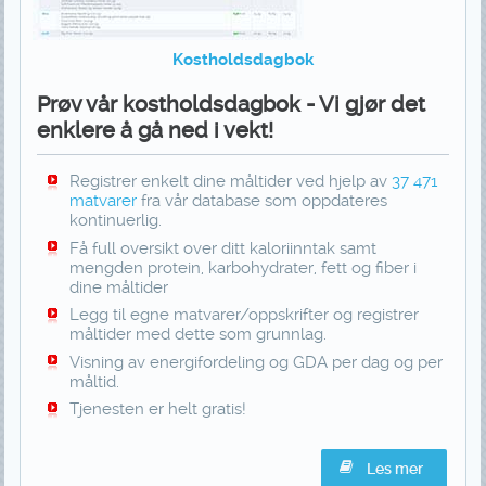
Kostholdsdagbok
Prøv vår kostholdsdagbok - Vi gjør det
enklere å gå ned i vekt!
Registrer enkelt dine måltider ved hjelp av
37 471
matvarer
fra vår database som oppdateres
kontinuerlig.
Få full oversikt over ditt kaloriinntak samt
mengden protein, karbohydrater, fett og fiber i
dine måltider
Legg til egne matvarer/oppskrifter og registrer
måltider med dette som grunnlag.
Visning av energifordeling og GDA per dag og per
måltid.
Tjenesten er helt gratis!
Les mer