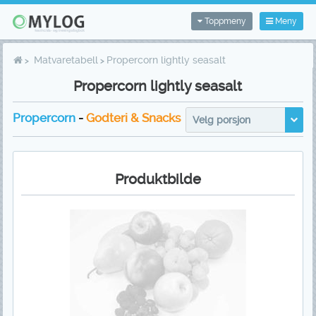
Toppmeny
Meny
Matvaretabell
Propercorn lightly seasalt
Propercorn lightly seasalt
Propercorn
-
Godteri & Snacks
Velg porsjon
Produktbilde