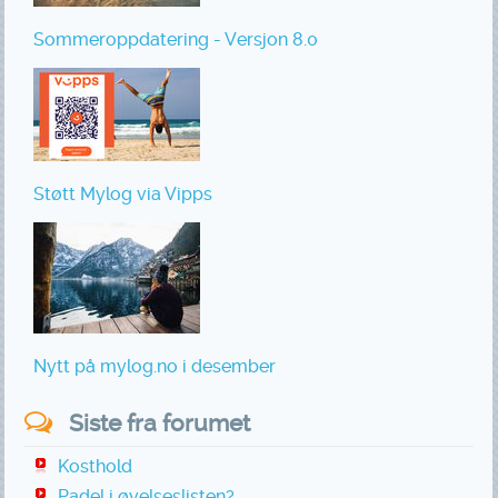
Sommeroppdatering - Versjon 8.0
Støtt Mylog via Vipps
Nytt på mylog.no i desember
Siste fra forumet
Kosthold
Padel i øvelseslisten?