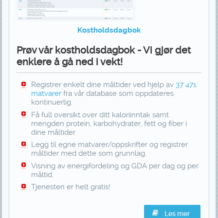
Kostholdsdagbok
Prøv vår kostholdsdagbok - Vi gjør det
enklere å gå ned i vekt!
Registrer enkelt dine måltider ved hjelp av
37 471
matvarer
fra vår database som oppdateres
kontinuerlig.
Få full oversikt over ditt kaloriinntak samt
mengden protein, karbohydrater, fett og fiber i
dine måltider
Legg til egne matvarer/oppskrifter og registrer
måltider med dette som grunnlag.
Visning av energifordeling og GDA per dag og per
måltid.
Tjenesten er helt gratis!
Les mer