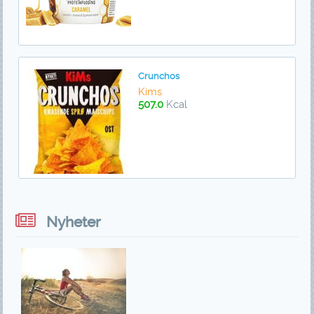
Crunchos
Kims
507.0
Kcal
Nyheter