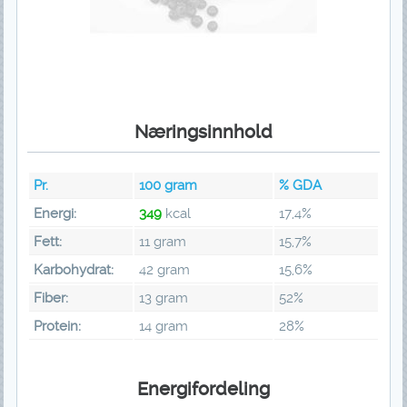
Næringsinnhold
Pr.
100
gram
% GDA
Energi:
349
kcal
17,4%
Fett:
11 gram
15,7%
Karbohydrat:
42 gram
15,6%
Fiber:
13 gram
52%
Protein:
14 gram
28%
Energifordeling