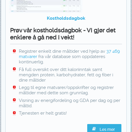
Kostholdsdagbok
Prøv vår kostholdsdagbok - Vi gjør det
enklere å gå ned i vekt!
Registrer enkelt dine måltider ved hjelp av
37 469
matvarer
fra vår database som oppdateres
kontinuerlig.
Få full oversikt over ditt kaloriinntak samt
mengden protein, karbohydrater, fett og fiber i
dine måltider
Legg til egne matvarer/oppskrifter og registrer
måltider med dette som grunnlag.
Visning av energifordeling og GDA per dag og per
måltid.
Tjenesten er helt gratis!
Les mer