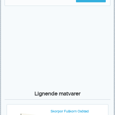
Lignende matvarer
Skorpor Fullkorn Osötad