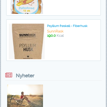
Psyllium frøskall - Fiberhusk
SunnRask
190.0
Kcal
Nyheter