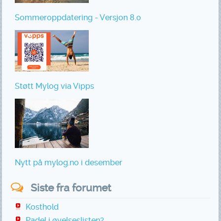
Sommeroppdatering - Versjon 8.0
Støtt Mylog via Vipps
Nytt på mylog.no i desember
Siste fra forumet
Kosthold
Padel i øvelseslisten?