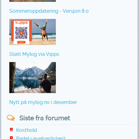
Sommeroppdatering - Versjon 8.0
Støtt Mylog via Vipps
Nytt på mylog.no i desember
Siste fra forumet
Kosthold
Padel i øvelseslisten?