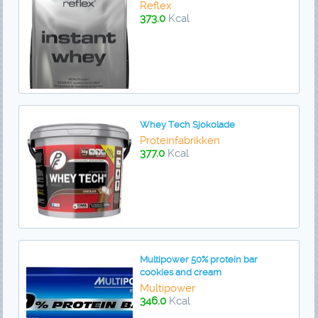
Reflex
373.0
Kcal
Whey Tech Sjokolade
Proteinfabrikken
377.0
Kcal
Multipower 50% protein bar
cookies and cream
Multipower
346.0
Kcal