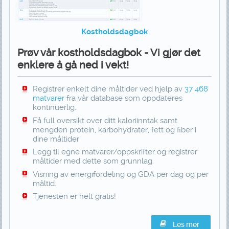
Kostholdsdagbok
Prøv vår kostholdsdagbok - Vi gjør det
enklere å gå ned i vekt!
Registrer enkelt dine måltider ved hjelp av
37 468
matvarer
fra vår database som oppdateres
kontinuerlig.
Få full oversikt over ditt kaloriinntak samt
mengden protein, karbohydrater, fett og fiber i
dine måltider
Legg til egne matvarer/oppskrifter og registrer
måltider med dette som grunnlag.
Visning av energifordeling og GDA per dag og per
måltid.
Tjenesten er helt gratis!
Les mer