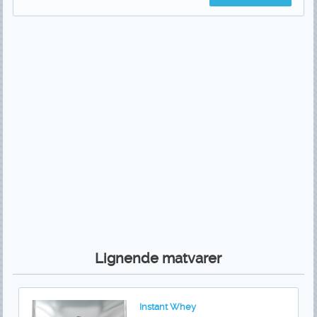
Lignende matvarer
Instant Whey