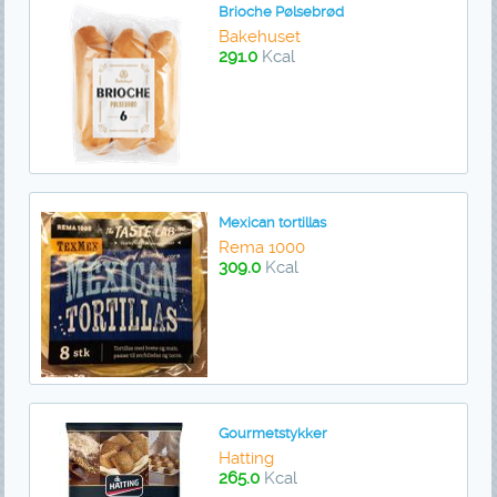
Brioche Pølsebrød
Bakehuset
291.0
Kcal
Mexican tortillas
Rema 1000
309.0
Kcal
Gourmetstykker
Hatting
265.0
Kcal