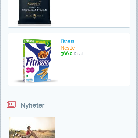
Fitness
Nestle
366.0
Kcal
Nyheter