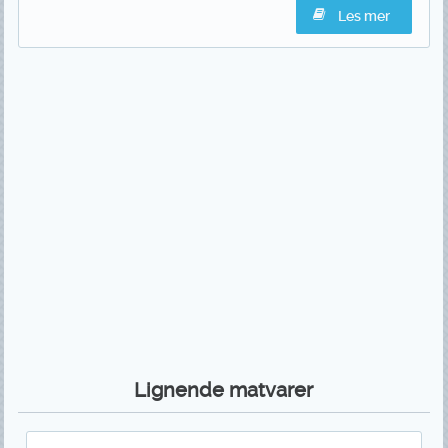
Les mer
Lignende matvarer