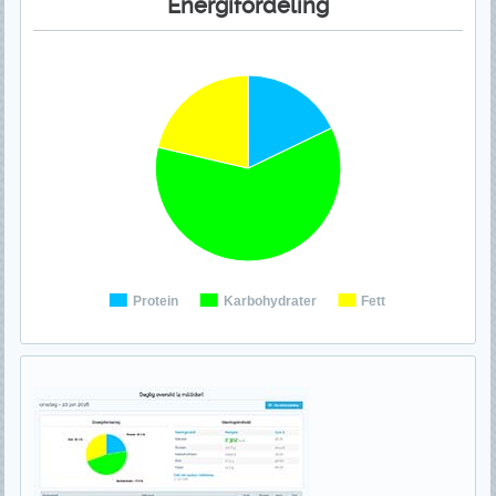
Energifordeling
Protein
Karbohydrater
Fett