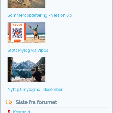
Sommeroppdatering - Versjon 8.0
Støtt Mylog via Vipps
Nytt på mylog.no i desember
Siste fra forumet
Kosthold