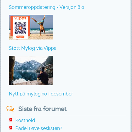
Sommeroppdatering - Versjon 8.0
Støtt Mylog via Vipps
Nytt på mylog.no i desember
Siste fra forumet
Kosthold
Padel i øvelseslisten?