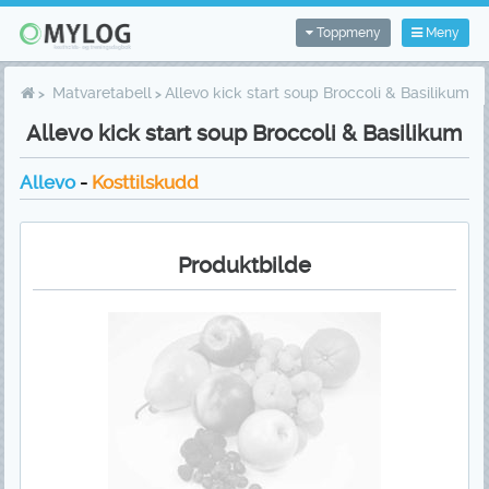
Toppmeny
Meny
Matvaretabell
Allevo kick start soup Broccoli & Basilikum
Allevo kick start soup Broccoli & Basilikum
Allevo
-
Kosttilskudd
Produktbilde