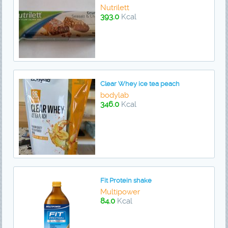
Nutrilett
393.0
Kcal
Clear Whey ice tea peach
bodylab
346.0
Kcal
Fit Protein shake
Multipower
84.0
Kcal