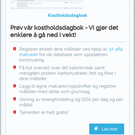
Kostholdsdagbok
Prøv vår kostholdsdagbok - Vi gjør det
enklere å gå ned i vekt!
Registrer enkelt dine måltider ved hjelp av
37 469
matvarer
fra vår database som oppdateres
kontinuerlig.
Få full oversikt over ditt kaloriinntak samt
mengden protein, karbohydrater, fett og fiber i
dine måltider
Legg til egne matvarer/oppskrifter og registrer
måltider med dette som grunnlag.
Visning av energifordeling og GDA per dag og per
måltid.
Tjenesten er helt gratis!
Les mer