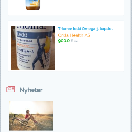
Triomar ledd Omega 3, kapslet
Orkla Health AS
900.0
Kcal
Nyheter