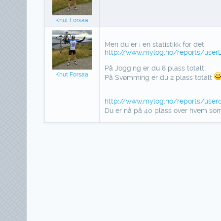
Knut Forsaa
Men du er i en statistikk for det.
http://www.mylog.no/reports/userD
På Jogging er du 8 plass totalt.
Knut Forsaa
På Svømming er du 2 plass totalt
http://www.mylog.no/reports/userdu
Du er nå på 40 plass over hvem som 