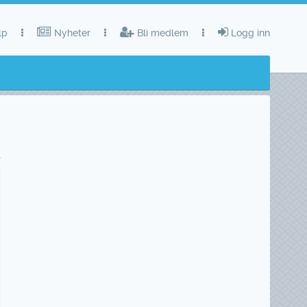
lp
Nyheter
Bli medlem
Logg inn