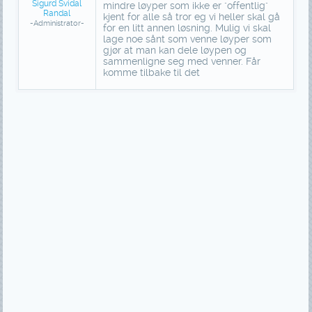
Sigurd Svidal
mindre løyper som ikke er "offentlig"
Randal
kjent for alle så tror eg vi heller skal gå
-Administrator-
for en litt annen løsning. Mulig vi skal
lage noe sånt som venne løyper som
gjør at man kan dele løypen og
sammenligne seg med venner. Får
komme tilbake til det