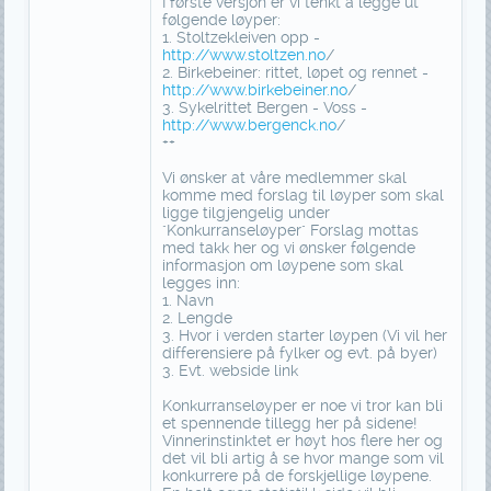
I første versjon er vi tenkt å legge ut
følgende løyper:
1. Stoltzekleiven opp -
http://www.stoltzen.no
/
2. Birkebeiner: rittet, løpet og rennet -
http://www.birkebeiner.no
/
3. Sykelrittet Bergen - Voss -
http://www.bergenck.no
/
++
Vi ønsker at våre medlemmer skal
komme med forslag til løyper som skal
ligge tilgjengelig under
"Konkurranseløyper" Forslag mottas
med takk her og vi ønsker følgende
informasjon om løypene som skal
legges inn:
1. Navn
2. Lengde
3. Hvor i verden starter løypen (Vi vil her
differensiere på fylker og evt. på byer)
3. Evt. webside link
Konkurranseløyper er noe vi tror kan bli
et spennende tillegg her på sidene!
Vinnerinstinktet er høyt hos flere her og
det vil bli artig å se hvor mange som vil
konkurrere på de forskjellige løypene.