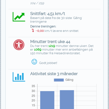
104 / 259
Snittfart: 4,51 km/t
Basert på data fra de 30 siste 'Gåing'
treningene
Denne treningen:
−0,00
km/t lavere enn snittet
Minutter trent uke 44
Du har trent
1219
minutter denne uken. Det
er
1069
minutter mer enn anbefalingen på
150 minutter fra Helsedirektoratet.
Godt jobbet!
Aktivitet siste 3 måneder