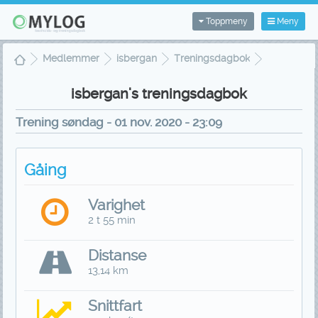
Toppmeny
Meny
Medlemmer
isbergan
Treningsdagbok
Treningsvisning
isbergan's treningsdagbok
Trening søndag - 01 nov. 2020 - 23:09
Gåing
Varighet
2 t 55 min
Distanse
13,14 km
Snittfart