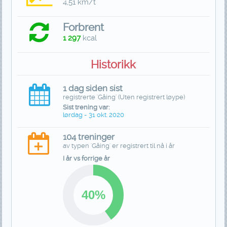
4,51 km/t
Forbrent
1 297
kcal
Historikk
1 dag siden sist
registrerte 'Gåing' (Uten registrert løype)
Sist trening var:
lørdag - 31 okt. 2020
104 treninger
av typen 'Gåing' er registrert til nå i år
I år vs forrige år