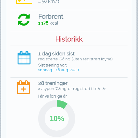
4,50 km/t
Forbrent
1 178
kcal
Historikk
1 dag siden sist
registrerte 'Gåing' (Uten registrert løype)
Sist trening var:
søndag - 16 aug. 2020
28 treninger
av typen 'Gåing' er registrert til nå i år
I år vs forrige år