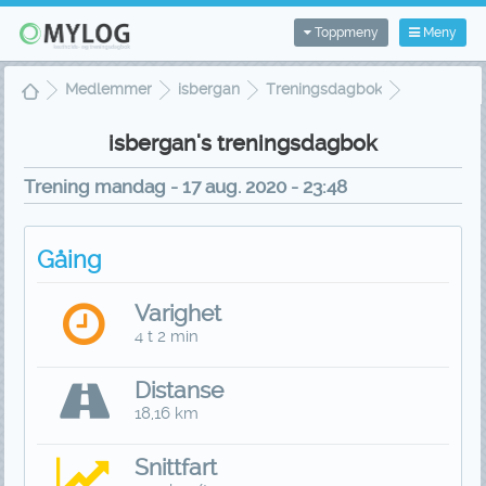
Toppmeny
Meny
Medlemmer
isbergan
Treningsdagbok
Treningsvisning
isbergan's treningsdagbok
Trening mandag - 17 aug. 2020 - 23:48
Gåing
Varighet
4 t 2 min
Distanse
18,16 km
Snittfart