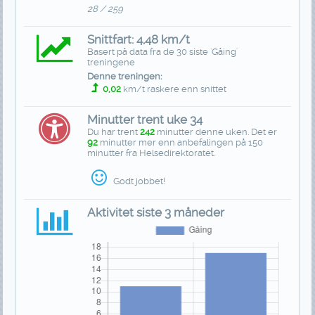
28 / 259
Snittfart: 4,48 km/t
Basert på data fra de 30 siste 'Gåing'
treningene
Denne treningen:
0,02
km/t raskere enn snittet
Minutter trent uke 34
Du har trent
242
minutter denne uken. Det er
92
minutter mer enn anbefalingen på 150
minutter fra Helsedirektoratet.
Godt jobbet!
Aktivitet siste 3 måneder