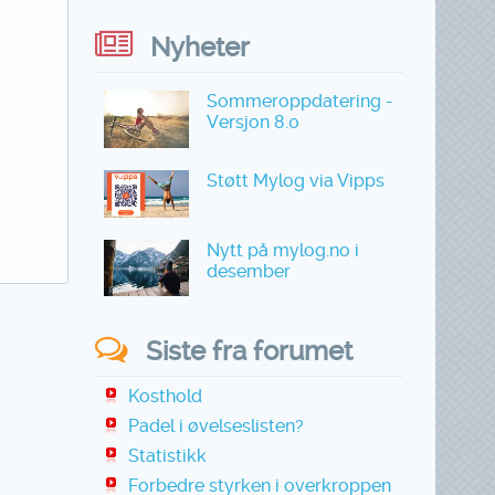
Nyheter
Sommeroppdatering -
Versjon 8.0
Støtt Mylog via Vipps
Nytt på mylog.no i
desember
Siste fra forumet
Kosthold
Padel i øvelseslisten?
Statistikk
Forbedre styrken i overkroppen