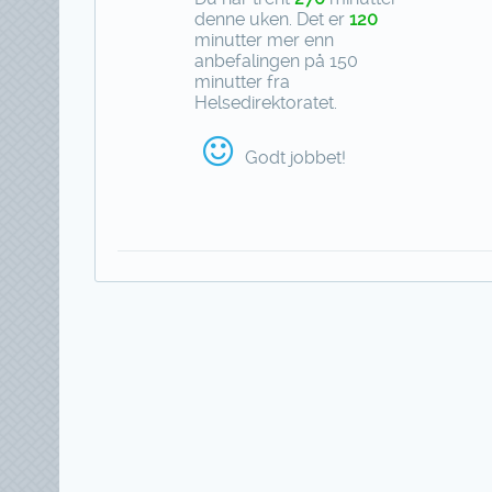
denne uken. Det er
120
minutter mer enn
anbefalingen på 150
minutter fra
Helsedirektoratet.
Godt jobbet!