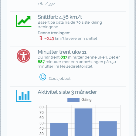
182 / 332
Snittfart: 4,36 km/t
Basert på data fra de 30 siste 'Gåing'
treningene
Denne treningen:
−0,19
km/t lavere enn snittet
Minutter trent uke 11
Du har trent
837
minutter denne uken. Det er
687
minutter mer enn anbefalingen på 150
minutter fra Helsedirektoratet.
Godt jobbet!
Aktivitet siste 3 måneder