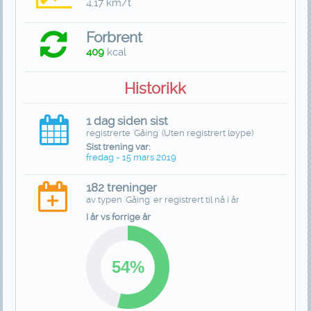
4,17 km/t
Forbrent
409
kcal
Historikk
1 dag siden sist
registrerte 'Gåing' (Uten registrert løype)
Sist trening var:
fredag - 15 mars 2019
182 treninger
av typen 'Gåing' er registrert til nå i år
I år vs forrige år