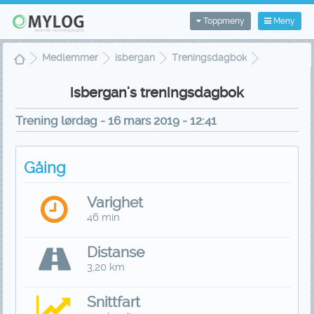
Toppmeny
Meny
Medlemmer
isbergan
Treningsdagbok
Treningsvisning
isbergan's treningsdagbok
Trening lørdag - 16 mars 2019 - 12:41
Gåing
Varighet
46 min
Distanse
3,20 km
Snittfart