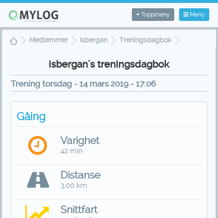
Toppmeny
Meny
Medlemmer
isbergan
Treningsdagbok
Treningsvisning
isbergan's treningsdagbok
Trening torsdag - 14 mars 2019 - 17:06
Gåing
Varighet
42 min
Distanse
3,00 km
Snittfart