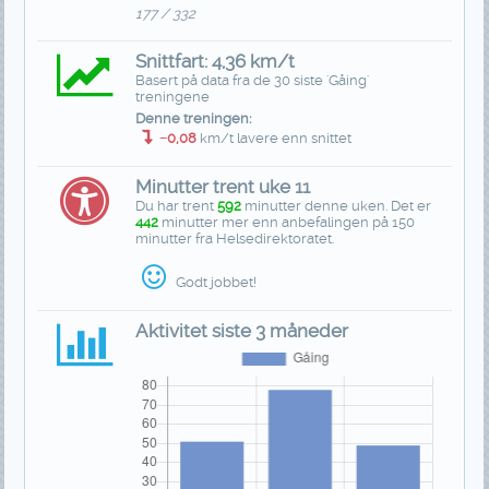
177 / 332
Snittfart: 4,36 km/t
Basert på data fra de 30 siste 'Gåing'
treningene
Denne treningen:
−0,08
km/t lavere enn snittet
Minutter trent uke 11
Du har trent
592
minutter denne uken. Det er
442
minutter mer enn anbefalingen på 150
minutter fra Helsedirektoratet.
Godt jobbet!
Aktivitet siste 3 måneder