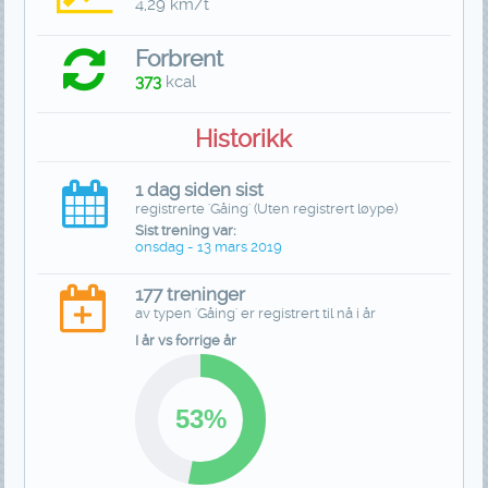
4,29 km/t
Forbrent
373
kcal
Historikk
1 dag siden sist
registrerte 'Gåing' (Uten registrert løype)
Sist trening var:
onsdag - 13 mars 2019
177 treninger
av typen 'Gåing' er registrert til nå i år
I år vs forrige år