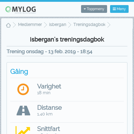
Toppmeny
Meny
Medlemmer
isbergan
Treningsdagbok
Treningsvisning
isbergan's treningsdagbok
Trening onsdag - 13 feb. 2019 - 18:54
Gåing
Varighet
18 min
Distanse
1,40 km
Snittfart