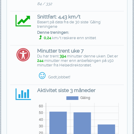
84 / 332
Snittfart: 4,43 km/t
Basert på data fra de 30 siste 'Gåing'
treningene
Denne treningen:
0,24
km/t raskere enn snittet
Minutter trent uke 7
Du har trent
394
minutter denne uken. Det er
244
minutter mer enn anbefalingen på 150
minutter fra Helsedirektoratet.
Godt jobbet!
Aktivitet siste 3 måneder