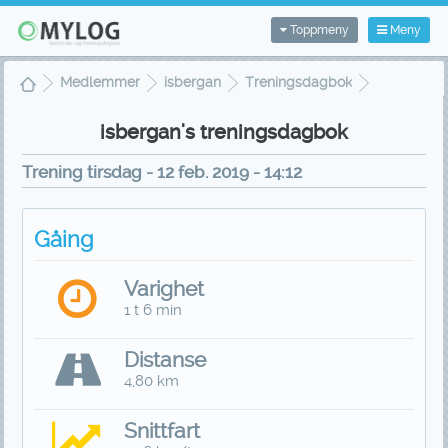
Toppmeny
Meny
Medlemmer
isbergan
Treningsdagbok
Treningsvisning
isbergan's treningsdagbok
Trening tirsdag - 12 feb. 2019 - 14:12
Gåing
Varighet
1 t 6 min
Distanse
4,80 km
Snittfart