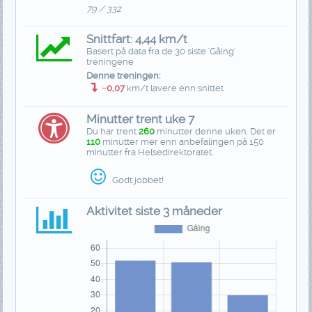
79 / 332
Snittfart: 4,44 km/t
Basert på data fra de 30 siste 'Gåing'
treningene
Denne treningen:
−0,07
km/t lavere enn snittet
Minutter trent uke 7
Du har trent
260
minutter denne uken. Det er
110
minutter mer enn anbefalingen på 150
minutter fra Helsedirektoratet.
Godt jobbet!
Aktivitet siste 3 måneder