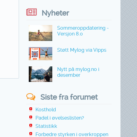
Nyheter
Sommeroppdatering -
Versjon 8.0
Støtt Mylog via Vipps
Nytt på mylog.no i
desember
Siste fra forumet
Kosthold
Padel i øvelseslisten?
Statistikk
Forbedre styrken i overkroppen