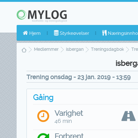
Hjem
Styrkeøvelser
Næringsinnho
Medlemmer
isbergan
Treningsdagbok
Tre
isberg
Trening onsdag - 23 jan. 2019 - 13:59
Gåing
Varighet
46 min
Forbrent