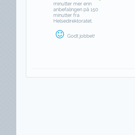
minutter mer enn
anbefalingen på 150
minutter fra
Helsedirektoratet.
Godt jobbet!