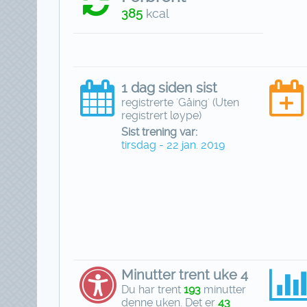
385
kcal
1 dag siden sist
registrerte 'Gåing' (Uten
registrert løype)
Sist trening var:
tirsdag - 22 jan. 2019
Minutter trent uke 4
Du har trent
193
minutter
denne uken. Det er
43