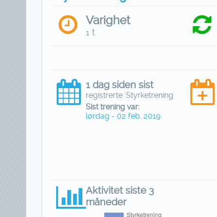
Varighet
1 t
1 dag siden sist
registrerte 'Styrketrening'
Sist trening var:
lørdag - 02 feb. 2019
Aktivitet siste 3
måneder