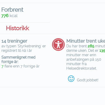
Forbrent
776
kcal
Historikk
14 treninger
Minutter trent uk
av typen 'Styrketrening' er
Du har trent
285
minut
registrert til nå i år
denne uken. Det er
13
minutter mer enn
Sammenlignet med
anbefalingen på 150
forrige år:
minutter fra
7
flere enn 7 forrige år
Helsedirektoratet.
Godt jobbet!