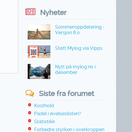
Nyheter
Sommeroppdatering -
Versjon 8.0
Støtt Mylog via Vipps
Nytt på mylog.no i
desember
Siste fra forumet
Kosthold
Padel i øvelseslisten?
Statistikk
Forbedre styrken i overkroppen