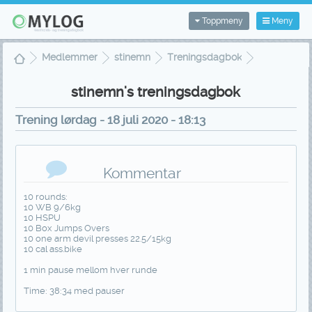
Toppmeny
Meny
Medlemmer
stinemn
Treningsdagbok
Treningsvisning
stinemn's treningsdagbok
Trening lørdag - 18 juli 2020 - 18:13
Kommentar
10 rounds:
10 WB 9/6kg
10 HSPU
10 Box Jumps Overs
10 one arm devil presses 22.5/15kg
10 cal ass.bike
1 min pause mellom hver runde
Time: 38:34 med pauser