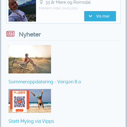
33 år Møre og Romsdal
Medlem siden:
04.01.2011
Vis mer
Nyheter
Sommeroppdatering - Versjon 8.0
Støtt Mylog via Vipps