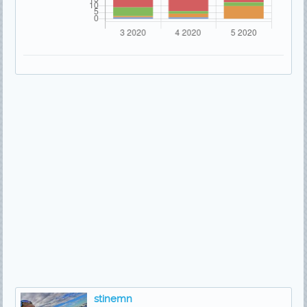
stinemn