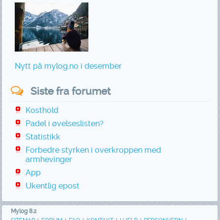
Nytt på mylog.no i desember
Siste fra forumet
Kosthold
Padel i øvelseslisten?
Statistikk
Forbedre styrken i overkroppen med
armhevinger
App
Ukentlig epost
Mylog 8.2