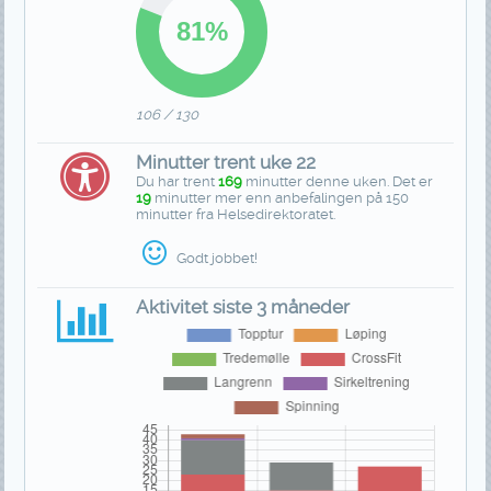
106 / 130
Minutter trent uke 22
Du har trent
169
minutter denne uken. Det er
19
minutter mer enn anbefalingen på 150
minutter fra Helsedirektoratet.
Godt jobbet!
Aktivitet siste 3 måneder