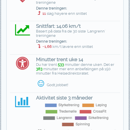
treningene
Denne treningen:
11
slag høyere enn snittet
Snittfart: 14,06 km/t
Basert på data fra de 30 siste 'Langrenn'
treningene
Denne treningen:
−1,66
km/t lavere enn snittet
Minutter trent uke 14
Du har trent
533
minutter denne uken. Det er
383
minutter mer enn anbefalingen på 150
minutter fra Helsedirektoratet.
Godt jobbet!
Aktivitet siste 3 måneder