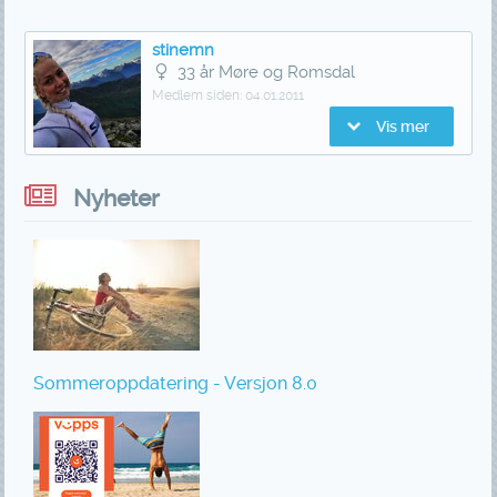
stinemn
33 år Møre og Romsdal
Medlem siden:
04.01.2011
Vis mer
Nyheter
Sommeroppdatering - Versjon 8.0