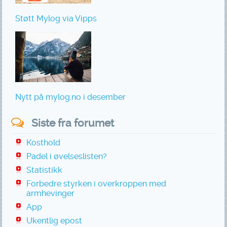
Støtt Mylog via Vipps
Nytt på mylog.no i desember
Siste fra forumet
Kosthold
Padel i øvelseslisten?
Statistikk
Forbedre styrken i overkroppen med
armhevinger
App
Ukentlig epost