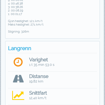
4: 00:46.38
3: 00:38.26
2: 00:08.29
1: 00:01.17
Gj.sn.hastighet: 12.1 km/t
Maks hastighet: 27.1 km/t
Stigning: 326m
Langrenn
Varighet
1 t 35 min 53.0 s
Distanse
19,82 km
Snittfart
12,40 km/t