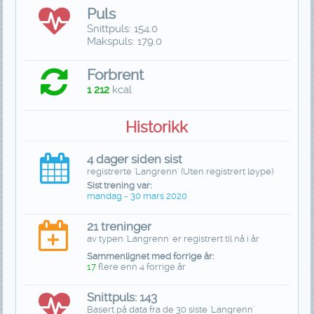
Puls
Snittpuls: 154.0
Makspuls: 179.0
Forbrent
1 212
kcal
Historikk
4 dager siden sist
registrerte 'Langrenn' (Uten registrert løype)
Sist trening var:
mandag - 30 mars 2020
21 treninger
av typen 'Langrenn' er registrert til nå i år
Sammenlignet med forrige år:
17
flere enn 4 forrige år
Snittpuls: 143
Basert på data fra de 30 siste 'Langrenn'