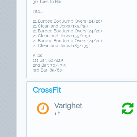
30 Toes to Bar
Into...
21 Burpee Box Jump Overs (24/20)
21 Clean and Jerks (135/95)
21 Burpee Box Jump Overs (24/20)
21 Clean and Jerks (155/105)
21 Burpee Box Jump Overs (24/20)
21 Clean and Jerks (185/135)
Kilos:
1st Bar: 60/42,5
2nd Bar: 70/47,5
3rd Bar: 85/60
CrossFit
Varighet
1 t