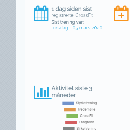
1 dag siden sist
registrerte 'CrossFit'
Sist trening var:
torsdag - 05 mars 2020
Aktivitet siste 3
måneder