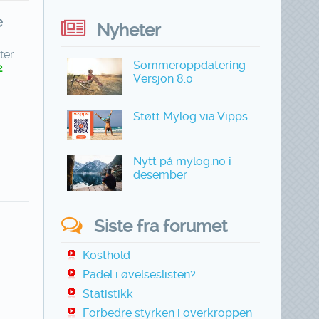
e
Nyheter
ter
Sommeroppdatering -
2
Versjon 8.0
Støtt Mylog via Vipps
Nytt på mylog.no i
desember
Siste fra forumet
Kosthold
Padel i øvelseslisten?
Statistikk
Forbedre styrken i overkroppen