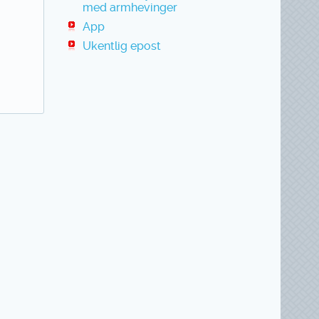
med armhevinger
App
Ukentlig epost