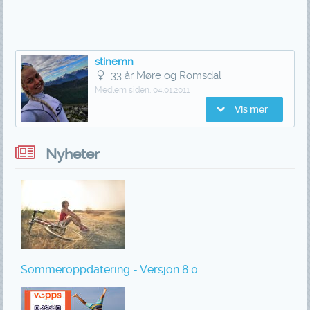
stinemn
33 år Møre og Romsdal
Medlem siden:
04.01.2011
Vis mer
Nyheter
Sommeroppdatering - Versjon 8.0