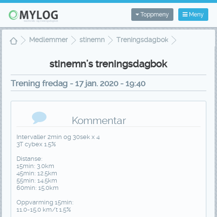
Toppmeny
Meny
Medlemmer
stinemn
Treningsdagbok
Treningsvisning
stinemn's treningsdagbok
Trening fredag - 17 jan. 2020 - 19:40
Kommentar
Intervaller 2min og 30sek x 4
3T cybex 1.5%
Distanse:
15min: 3.0km
45min: 12.5km
55min: 14.5km
60min: 15.0km
Oppvarming 15min:
11.0-15.0 km/t 1.5%