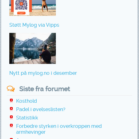
Støtt Mylog via Vipps
Nytt på mylog.no i desember
Siste fra forumet
Kosthold
Padel i øvelseslisten?
Statistikk
Forbedre styrken i overkroppen med
armhevinger