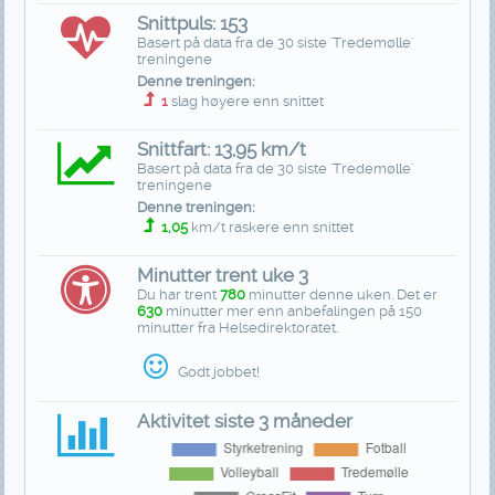
Snittpuls: 153
Basert på data fra de 30 siste 'Tredemølle'
treningene
Denne treningen:
1
slag høyere enn snittet
Snittfart: 13,95 km/t
Basert på data fra de 30 siste 'Tredemølle'
treningene
Denne treningen:
1,05
km/t raskere enn snittet
Minutter trent uke 3
Du har trent
780
minutter denne uken. Det er
630
minutter mer enn anbefalingen på 150
minutter fra Helsedirektoratet.
Godt jobbet!
Aktivitet siste 3 måneder