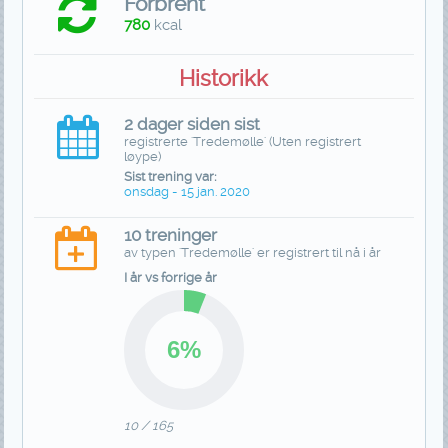
Forbrent
780
kcal
Historikk
2 dager siden sist
registrerte 'Tredemølle' (Uten registrert
løype)
Sist trening var:
onsdag - 15 jan. 2020
10 treninger
av typen 'Tredemølle' er registrert til nå i år
I år vs forrige år
10 / 165