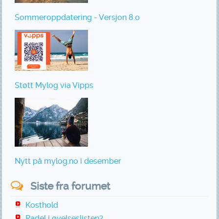
Sommeroppdatering - Versjon 8.0
Støtt Mylog via Vipps
Nytt på mylog.no i desember
Siste fra forumet
Kosthold
Padel i øvelseslisten?