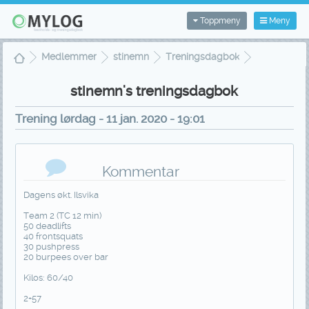
Toppmeny
Meny
Medlemmer
stinemn
Treningsdagbok
Treningsvisning
stinemn's treningsdagbok
Trening lørdag - 11 jan. 2020 - 19:01
Kommentar
Dagens økt. Ilsvika
Team 2 (TC 12 min)
50 deadlifts
40 frontsquats
30 pushpress
20 burpees over bar
Kilos: 60/40
2+57