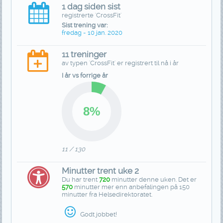
1 dag siden sist
registrerte 'CrossFit'
Sist trening var:
fredag - 10 jan. 2020
11 treninger
av typen 'CrossFit' er registrert til nå i år
I år vs forrige år
11 / 130
Minutter trent uke 2
Du har trent
720
minutter denne uken. Det er
570
minutter mer enn anbefalingen på 150
minutter fra Helsedirektoratet.
Godt jobbet!