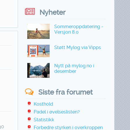
Nyheter
Sommeroppdatering -
Versjon 8.0
Støtt Mylog via Vipps
Nytt på mylog.no i
desember
Siste fra forumet
Kosthold
Padel i øvelseslisten?
Statistikk
30
Forbedre styrken i overkroppen