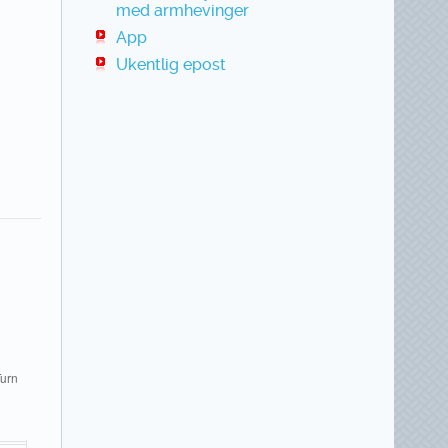
med armhevinger
App
Ukentlig epost