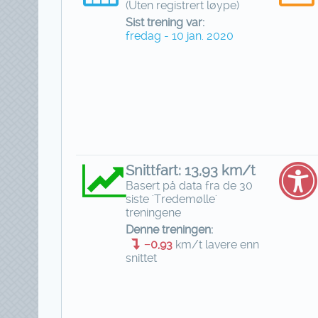
(Uten registrert løype)
Sist trening var:
fredag - 10 jan. 2020
Snittfart: 13,93 km/t
Basert på data fra de 30
siste 'Tredemølle'
treningene
Denne treningen:
−0,93
km/t lavere enn
snittet