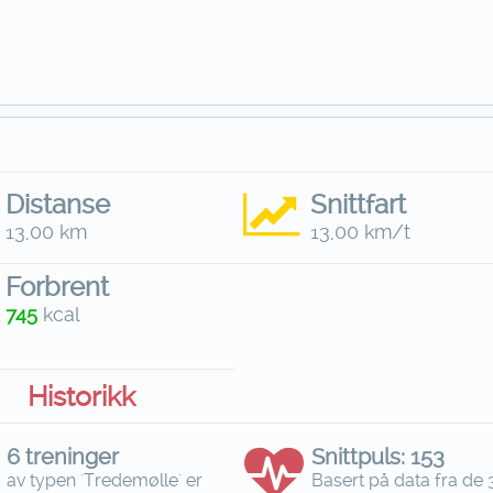
Distanse
Snittfart
13,00 km
13,00 km/t
Forbrent
745
kcal
Historikk
6 treninger
Snittpuls: 153
av typen 'Tredemølle' er
Basert på data fra de 