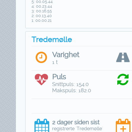
5: 00.05.44
4: 00.23.44
3: 00.16.55
2: 00.13.40
1: 00.00.21
Tredemølle
Varighet
1 t
Puls
Snittpuls: 154.0
Makspuls: 182.0
2 dager siden sist
registrerte 'Tredemølle'