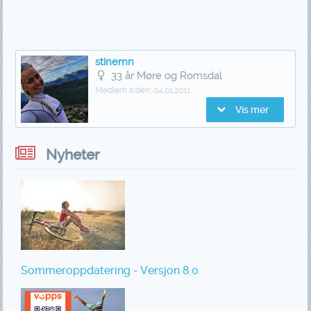
stinemn
33 år Møre og Romsdal
Medlem siden:
04.01.2011
Vis mer
Nyheter
Sommeroppdatering - Versjon 8.0