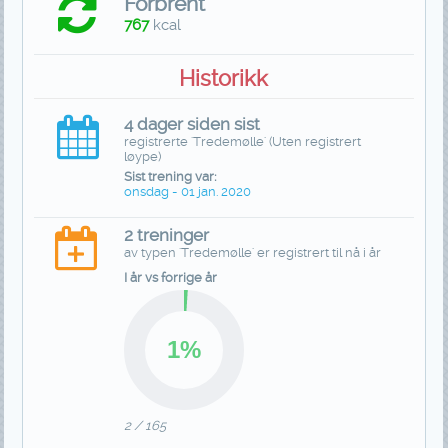
Forbrent
767
kcal
Historikk
4 dager siden sist
registrerte 'Tredemølle' (Uten registrert
løype)
Sist trening var:
onsdag - 01 jan. 2020
2 treninger
av typen 'Tredemølle' er registrert til nå i år
I år vs forrige år
2 / 165