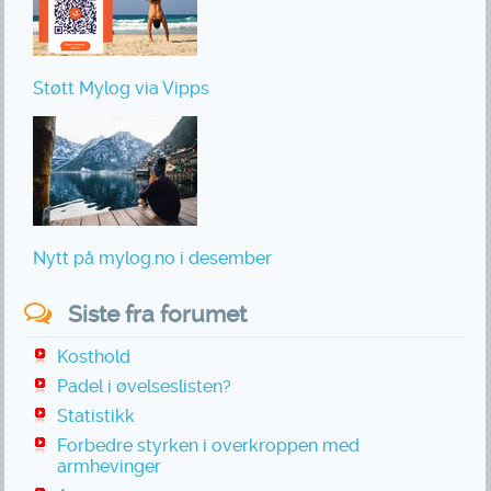
Støtt Mylog via Vipps
Nytt på mylog.no i desember
Siste fra forumet
Kosthold
Padel i øvelseslisten?
Statistikk
Forbedre styrken i overkroppen med
armhevinger