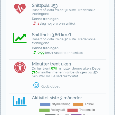
Snittpuls: 153
Basert på data fra de 30 siste 'Tredemølle'
treningene
Denne treningen:
1
slag høyere enn snittet
Snittfart: 13,86 km/t
Basert på data fra de 30 siste 'Tredemølle'
treningene
Denne treningen:
0,99
km/t raskere enn snittet
Minutter trent uke 1
Du har trent
870
minutter denne uken. Det er
720
minutter mer enn anbefalingen på 150
minutter fra Helsedirektoratet.
Godt jobbet!
Aktivitet siste 3 måneder