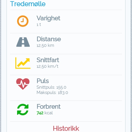
Tredemølle
Varighet
1 t
Distanse
12,50 km
Snittfart
12,50 km/t
Puls
Snittpuls: 155.0
Makspuls: 183.0
Forbrent
742
kcal
Historikk