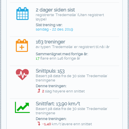
2 dager siden sist
registrerte 'Tredemølle' (Uten registrert
løype)
Sist trening var:
søndag - 22 des. 2019
163 treninger
av typen 'Tredemølle' er registrert til nå i år
Sammenlignet med forrige år:
17
flere enn 146 forrige år
Snittpuls: 153
Basert på data fra de 30 siste 'Tredemølle'
treningene
Denne treningen:
2
slag høyere enn snittet
Snittfart: 13,90 km/t
Basert på data fra de 30 siste 'Tredemølle'
treningene
Denne treningen:
−1,40
km/t lavere enn snittet