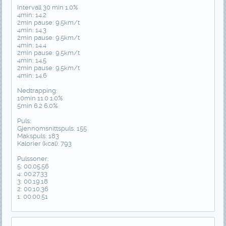
Intervall 30 min 1.0%
4min: 14.2
2min pause: 9.5km/t
4min: 14.3
2min pause: 9.5km/t
4min: 14.4
2min pause: 9.5km/t
4min: 14.5
2min pause: 9.5km/t
4min: 14.6
Nedtrapping:
10min 11.0 1.0%
5min 6.2 6.0%
Puls:
Gjennomsnittspuls: 155
Makspuls: 183
Kalorier (kcal): 793
Pulssoner:
5: 00.05.56
4: 00.27.33
3: 00.19.18
2: 00.10.36
1: 00.00.51