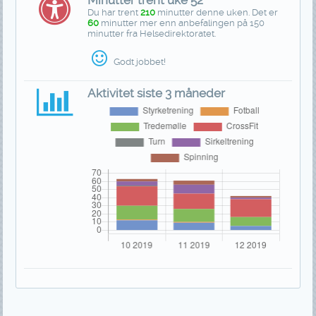
Minutter trent uke 52
Du har trent
210
minutter denne uken. Det er
60
minutter mer enn anbefalingen på 150
minutter fra Helsedirektoratet.
Godt jobbet!
Aktivitet siste 3 måneder