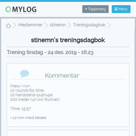
Toppmeny
Meny
Medlemmer
stinemn
Treningsdagbok
Treningsvisning
stinemn's treningsdagbok
Trening tirsdag - 24 des. 2019 - 16:23
Kommentar
Hspu + run
10 rounds for time:
10 handstand-pushups
200 meter run (Air Runner)
Time: 15:57
+ 12 min med tabata