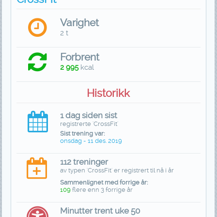
Varighet
2 t
Forbrent
2 995
kcal
Historikk
1 dag siden sist
registrerte 'CrossFit'
Sist trening var:
onsdag - 11 des. 2019
112 treninger
av typen 'CrossFit' er registrert til nå i år
Sammenlignet med forrige år:
109
flere enn 3 forrige år
Minutter trent uke 50