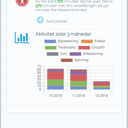
Du har trent
720
minutter denne uken. Det er
570
minutter mer enn anbefalingen på 150
minutter fra Helsedirektoratet.
Godt jobbet!
Aktivitet siste 3 måneder