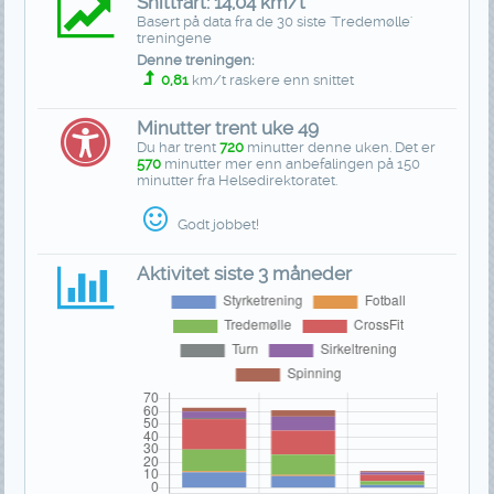
Snittfart: 14,04 km/t
Basert på data fra de 30 siste 'Tredemølle'
treningene
Denne treningen:
0,81
km/t raskere enn snittet
Minutter trent uke 49
Du har trent
720
minutter denne uken. Det er
570
minutter mer enn anbefalingen på 150
minutter fra Helsedirektoratet.
Godt jobbet!
Aktivitet siste 3 måneder