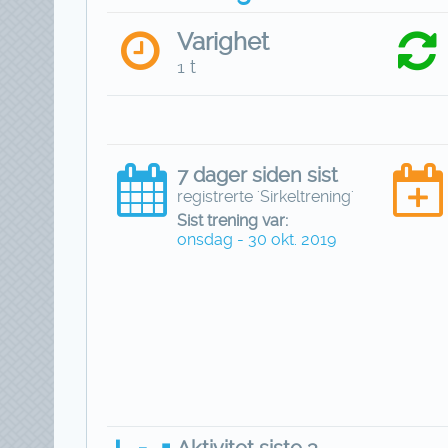
Varighet
1 t
7 dager siden sist
registrerte 'Sirkeltrening'
Sist trening var:
onsdag - 30 okt. 2019
Aktivitet siste 3