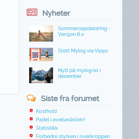
Nyheter
Sommeroppdatering -
Versjon 8.0
Støtt Mylog via Vipps
Nytt på mylog.no i
desember
Siste fra forumet
Kosthold
Padel i øvelseslisten?
Statistikk
Forbedre styrken i overkroppen