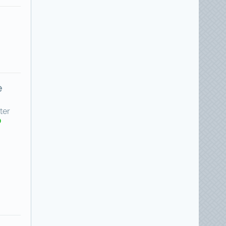
e
ter
0