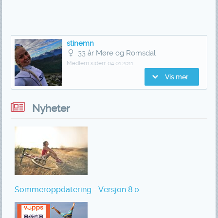
stinemn
33 år Møre og Romsdal
Medlem siden:
04.01.2011
Vis mer
Nyheter
Sommeroppdatering - Versjon 8.0