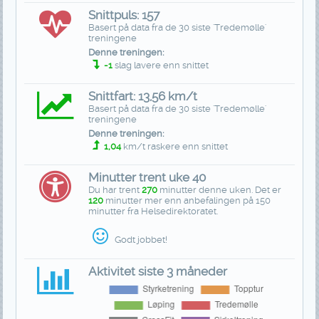
Snittpuls: 157
Basert på data fra de 30 siste 'Tredemølle'
treningene
Denne treningen:
-1
slag lavere enn snittet
Snittfart: 13,56 km/t
Basert på data fra de 30 siste 'Tredemølle'
treningene
Denne treningen:
1,04
km/t raskere enn snittet
Minutter trent uke 40
Du har trent
270
minutter denne uken. Det er
120
minutter mer enn anbefalingen på 150
minutter fra Helsedirektoratet.
Godt jobbet!
Aktivitet siste 3 måneder