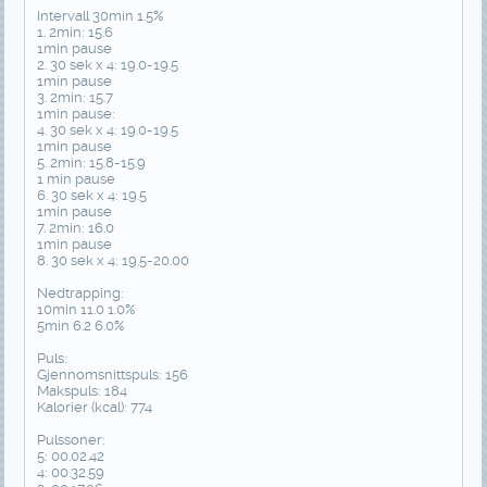
Intervall 30min 1.5%
1. 2min: 15.6
1min pause
2. 30 sek x 4: 19.0-19.5
1min pause
3. 2min: 15.7
1min pause:
4. 30 sek x 4: 19.0-19.5
1min pause
5. 2min: 15.8-15.9
1 min pause
6. 30 sek x 4: 19.5
1min pause
7. 2min: 16.0
1min pause
8. 30 sek x 4: 19.5-20.00
Nedtrapping:
10min 11.0 1.0%
5min 6.2 6.0%
Puls:
Gjennomsnittspuls: 156
Makspuls: 184
Kalorier (kcal): 774
Pulssoner:
5: 00.02.42
4: 00.32.59