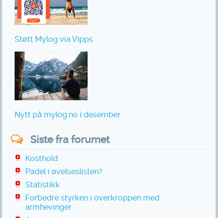
Støtt Mylog via Vipps
Nytt på mylog.no i desember
Siste fra forumet
Kosthold
Padel i øvelseslisten?
Statistikk
Forbedre styrken i overkroppen med
armhevinger