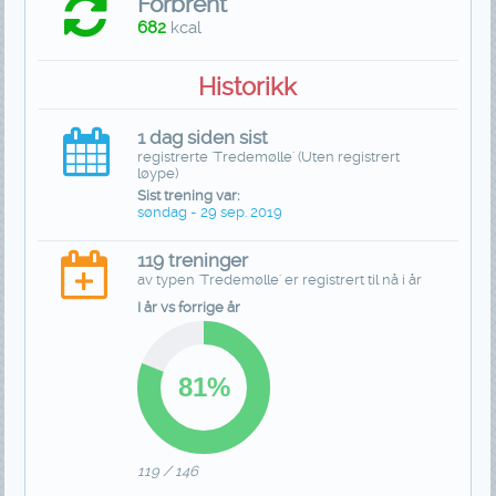
Forbrent
682
kcal
Historikk
1 dag siden sist
registrerte 'Tredemølle' (Uten registrert
løype)
Sist trening var:
søndag - 29 sep. 2019
119 treninger
av typen 'Tredemølle' er registrert til nå i år
I år vs forrige år
119 / 146