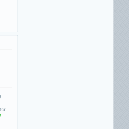
e
ter
0