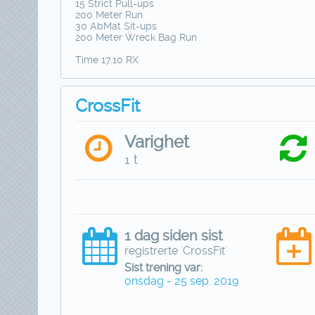
15 Strict Pull-ups
200 Meter Run
30 AbMat Sit-ups
200 Meter Wreck Bag Run
Time 17.10 RX
CrossFit
Varighet
1 t
1 dag siden sist
registrerte 'CrossFit'
Sist trening var:
onsdag - 25 sep. 2019