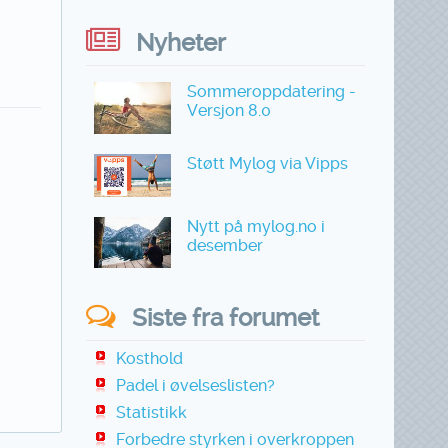
Nyheter
Sommeroppdatering -
Versjon 8.0
Støtt Mylog via Vipps
Nytt på mylog.no i
desember
Siste fra forumet
Kosthold
Padel i øvelseslisten?
Statistikk
Forbedre styrken i overkroppen