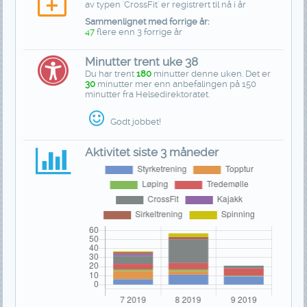
av typen 'CrossFit' er registrert til nå i år
Sammenlignet med forrige år:
47
flere enn 3 forrige år
Minutter trent uke 38
Du har trent
180
minutter denne uken. Det er
30
minutter mer enn anbefalingen på 150
minutter fra Helsedirektoratet.
Godt jobbet!
Aktivitet siste 3 måneder