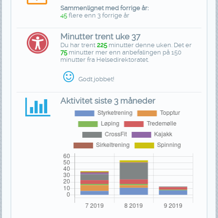
Sammenlignet med forrige år:
45
flere enn 3 forrige år
Minutter trent uke 37
Du har trent
225
minutter denne uken. Det er
75
minutter mer enn anbefalingen på 150
minutter fra Helsedirektoratet.
Godt jobbet!
Aktivitet siste 3 måneder