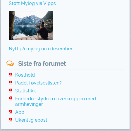
Støtt Mylog via Vipps
Nytt på mylog.no i desember
Siste fra forumet
Kosthold
Padel i øvelseslisten?
Statistikk
Forbedre styrken i overkroppen med
armhevinger
App
Ukentlig epost