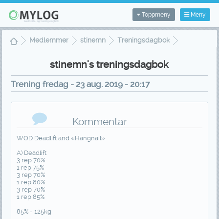
Toppmeny
Meny
Medlemmer
stinemn
Treningsdagbok
Treningsvisning
stinemn's treningsdagbok
Trening fredag - 23 aug. 2019 - 20:17
Kommentar
WOD Deadlift and «Hangnail»
A) Deadlift
3 rep 70%
1 rep 75%
3 rep 70%
1 rep 80%
3 rep 70%
1 rep 85%
85% - 125kg