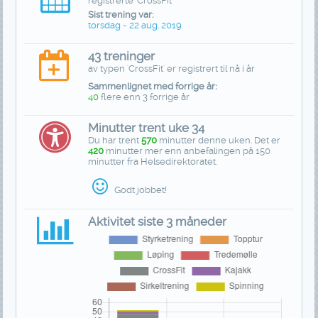
registrerte 'CrossFit'
Sist trening var:
torsdag - 22 aug. 2019
43 treninger
av typen 'CrossFit' er registrert til nå i år
Sammenlignet med forrige år:
40
flere enn 3 forrige år
Minutter trent uke 34
Du har trent
570
minutter denne uken. Det er
420
minutter mer enn anbefalingen på 150
minutter fra Helsedirektoratet.
Godt jobbet!
Aktivitet siste 3 måneder