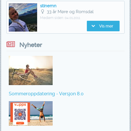
stinemn
33 år Møre og Romsdal
Medlem siden:
04.01.2011
Vis mer
Nyheter
Sommeroppdatering - Versjon 8.0