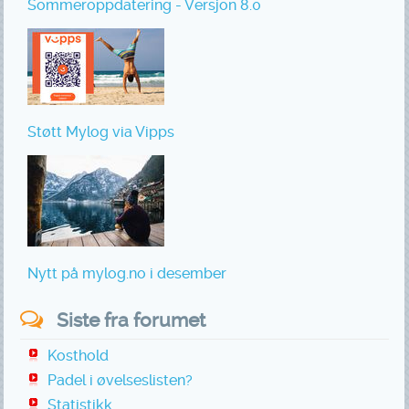
Sommeroppdatering - Versjon 8.0
Støtt Mylog via Vipps
Nytt på mylog.no i desember
Siste fra forumet
Kosthold
Padel i øvelseslisten?
Statistikk