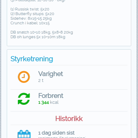
(1) Russisk twist: 5x20
(2) Butterfly situps: 5x20
Sidehev: 8x15+15 25kg
Crunch i kabel: 10x15
DB snatch 10+10 18kg, 5x8+8 20kg
DB oh lunges 5x 10+10m 18kg
Styrketrening
Varighet
2 t
Forbrent
1 344
kcal
Historikk
1 dag siden sist