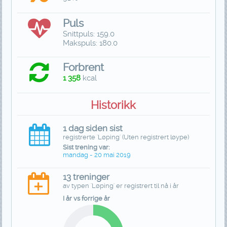
Puls
Snittpuls: 159.0
Makspuls: 180.0
Forbrent
1 358
kcal
Historikk
1 dag siden sist
registrerte 'Løping' (Uten registrert løype)
Sist trening var:
mandag - 20 mai 2019
13 treninger
av typen 'Løping' er registrert til nå i år
I år vs forrige år