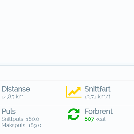
Distanse
Snittfart
14,85 km
13,71 km/t
Puls
Forbrent
Snittpuls: 160.0
807
kcal
Makspuls: 189.0