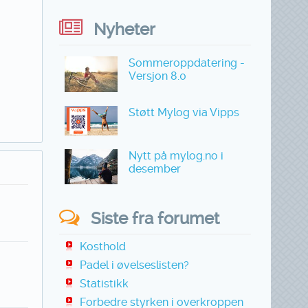
Nyheter
Sommeroppdatering -
Versjon 8.0
Støtt Mylog via Vipps
Nytt på mylog.no i
desember
Siste fra forumet
Kosthold
Padel i øvelseslisten?
Statistikk
Forbedre styrken i overkroppen