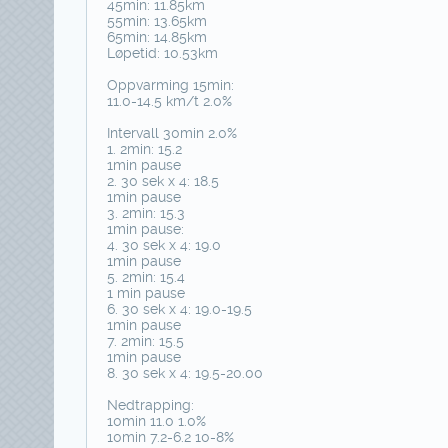
45min: 11.85km
55min: 13.65km
65min: 14.85km
Løpetid: 10.53km
Oppvarming 15min:
11.0-14.5 km/t 2.0%
Intervall 30min 2.0%
1. 2min: 15.2
1min pause
2. 30 sek x 4: 18.5
1min pause
3. 2min: 15.3
1min pause:
4. 30 sek x 4: 19.0
1min pause
5. 2min: 15.4
1 min pause
6. 30 sek x 4: 19.0-19.5
1min pause
7. 2min: 15.5
1min pause
8. 30 sek x 4: 19.5-20.00
Nedtrapping:
10min 11.0 1.0%
10min 7.2-6.2 10-8%