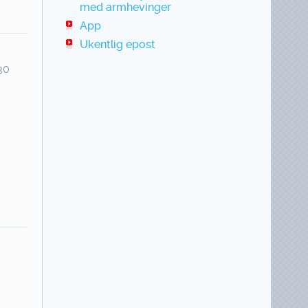
med armhevinger
App
Ukentlig epost
30