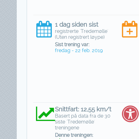
1 dag siden sist
registrerte 'Tredemølle'
(Uten registrert løype)
Sist trening var:
fredag - 22 feb. 2019
Snittfart: 12,55 km/t
Basert på data fra de 30
siste 'Tredemølle'
treningene
Denne treningen: