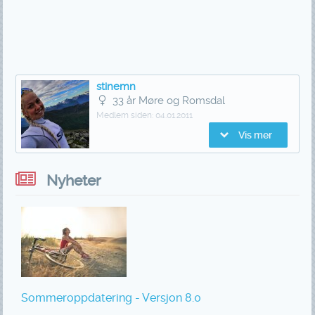
stinemn
33 år Møre og Romsdal
Medlem siden:
04.01.2011
Vis mer
Nyheter
Sommeroppdatering - Versjon 8.0