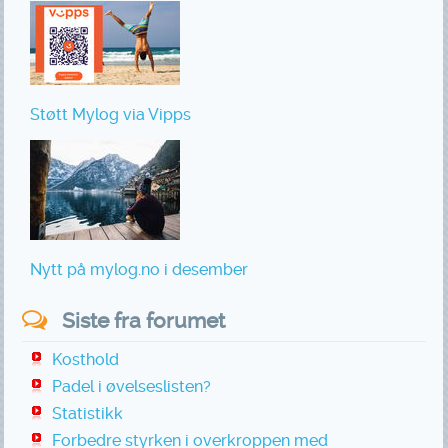
Støtt Mylog via Vipps
Nytt på mylog.no i desember
Siste fra forumet
Kosthold
Padel i øvelseslisten?
Statistikk
Forbedre styrken i overkroppen med