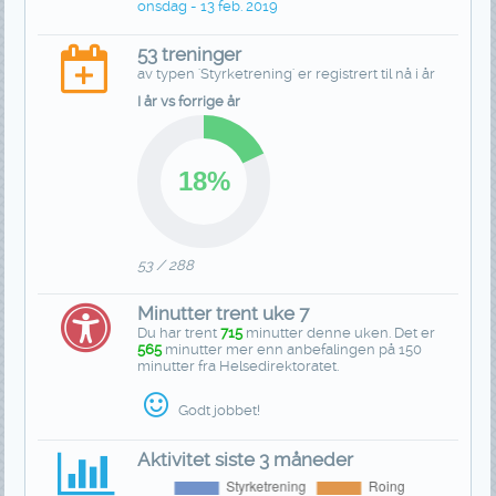
onsdag - 13 feb. 2019
53 treninger
av typen 'Styrketrening' er registrert til nå i år
I år vs forrige år
53 / 288
Minutter trent uke 7
Du har trent
715
minutter denne uken. Det er
565
minutter mer enn anbefalingen på 150
minutter fra Helsedirektoratet.
Godt jobbet!
Aktivitet siste 3 måneder