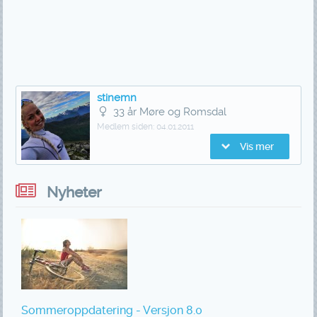
stinemn
33 år Møre og Romsdal
Medlem siden:
04.01.2011
Vis mer
Nyheter
Sommeroppdatering - Versjon 8.0