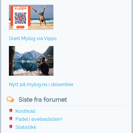
Støtt Mylog via Vipps
Nytt på mylog.no i desember
Siste fra forumet
Kosthold
Padel i øvelseslisten?
Statistikk