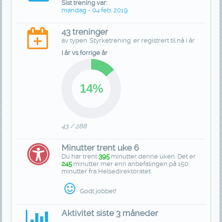
Sist trening var:
mandag - 04 feb. 2019
43 treninger
av typen 'Styrketrening' er registrert til nå i år
I år vs forrige år
43 / 288
Minutter trent uke 6
Du har trent
395
minutter denne uken. Det er
245
minutter mer enn anbefalingen på 150
minutter fra Helsedirektoratet.
Godt jobbet!
Aktivitet siste 3 måneder